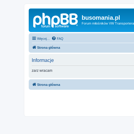
busomania.pl
Forum miłośników VW Transportera
Więcej…
FAQ
Strona główna
Informacje
zarz wracam
Strona główna