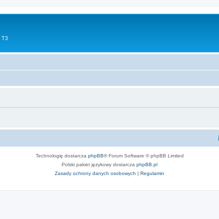
 T3
Technologię dostarcza
phpBB
® Forum Software © phpBB Limited
Polski pakiet językowy dostarcza
phpBB.pl
Zasady ochrony danych osobowych
|
Regulamin