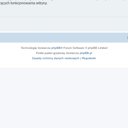
ących funkcjonowania witryny.
Technologię dostarcza
phpBB
® Forum Software © phpBB Limited
Polski pakiet językowy dostarcza
phpBB.pl
Zasady ochrony danych osobowych
|
Regulamin