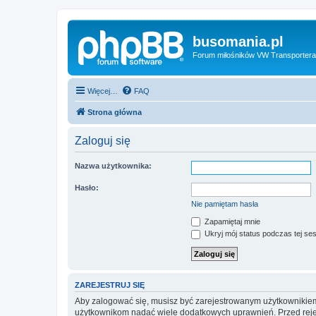
busomania.pl
Forum miłośników VW Transportera
Więcej…
FAQ
Strona główna
Zaloguj się
Nazwa użytkownika:
Hasło:
Nie pamiętam hasła
Zapamiętaj mnie
Ukryj mój status podczas tej ses
ZAREJESTRUJ SIĘ
Aby zalogować się, musisz być zarejestrowanym użytkownikiem w
użytkownikom nadać wiele dodatkowych uprawnień. Przed reje