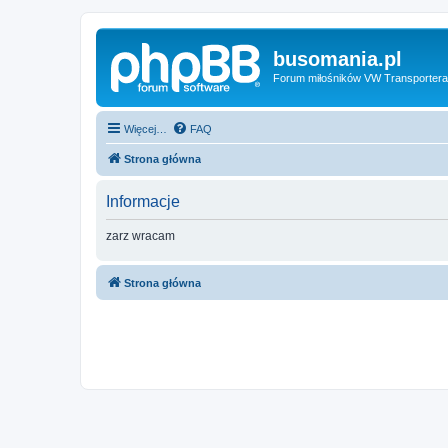
busomania.pl
Forum miłośników VW Transportera
Więcej…
FAQ
Strona główna
Informacje
zarz wracam
Strona główna