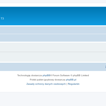
 T3
Technologię dostarcza
phpBB
® Forum Software © phpBB Limited
Polski pakiet językowy dostarcza
phpBB.pl
Zasady ochrony danych osobowych
|
Regulamin